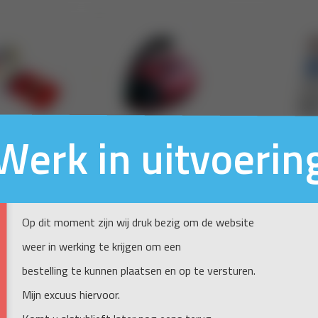
Werk in uitvoerin
Op dit moment zijn wij druk bezig om de website
weer in werking te krijgen om een
bestelling te kunnen plaatsen en op te versturen.
Mijn excuus hiervoor.