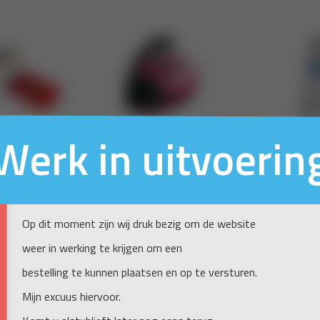
Werk in uitvoerin
Op dit moment zijn wij druk bezig om de website
weer in werking te krijgen om een
bestelling te kunnen plaatsen en op te versturen.
Mijn excuus hiervoor.