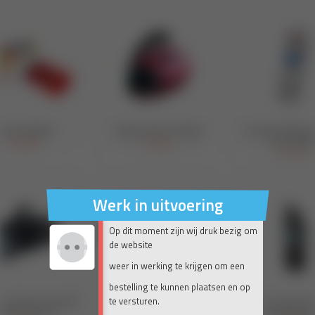
Werk in uitvoering
Op dit moment zijn wij druk bezig om
de website
weer in werking te krijgen om een
bestelling te kunnen plaatsen en op
te versturen.