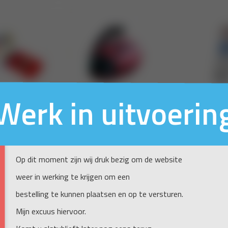
Werk in uitvoerin
Op dit moment zijn wij druk bezig om de website
weer in werking te krijgen om een
bestelling te kunnen plaatsen en op te versturen.
Mijn excuus hiervoor.