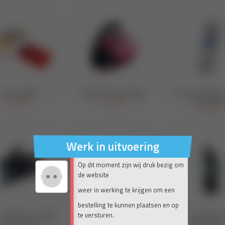
Werk in uitvoering
Op dit moment zijn wij druk bezig om
de website
weer in werking te krijgen om een
bestelling te kunnen plaatsen en op
te versturen.