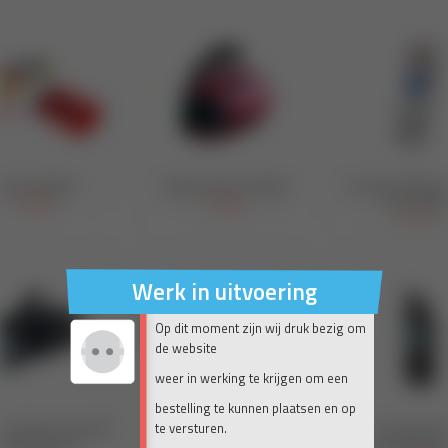
Werk in uitvoering
Op dit moment zijn wij druk bezig om
de website
weer in werking te krijgen om een
bestelling te kunnen plaatsen en op
te versturen.