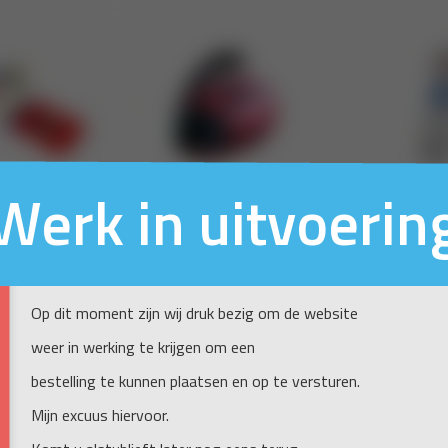
Werk in uitvoerin
Op dit moment zijn wij druk bezig om de website
weer in werking te krijgen om een
bestelling te kunnen plaatsen en op te versturen.
Mijn excuus hiervoor.