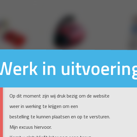
Werk in uitvoerin
Op dit moment zijn wij druk bezig om de website
weer in werking te krijgen om een
bestelling te kunnen plaatsen en op te versturen.
Mijn excuus hiervoor.