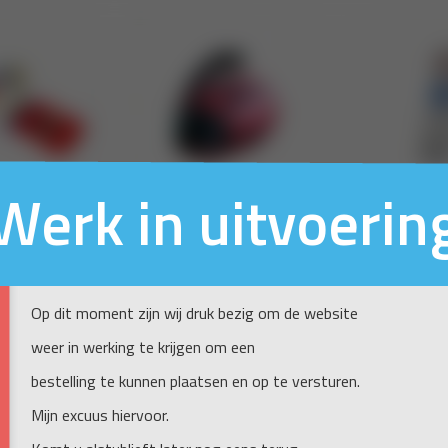
Werk in uitvoerin
Op dit moment zijn wij druk bezig om de website
weer in werking te krijgen om een
bestelling te kunnen plaatsen en op te versturen.
Mijn excuus hiervoor.