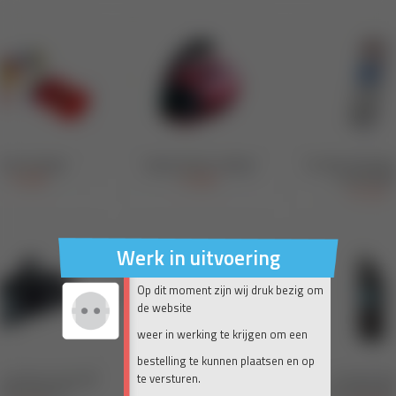
Werk in uitvoering
Op dit moment zijn wij druk bezig om
de website
weer in werking te krijgen om een
bestelling te kunnen plaatsen en op
te versturen.