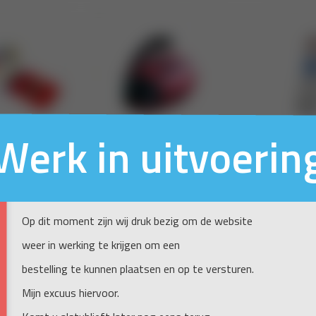
Werk in uitvoerin
Op dit moment zijn wij druk bezig om de website
weer in werking te krijgen om een
bestelling te kunnen plaatsen en op te versturen.
Mijn excuus hiervoor.