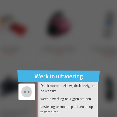
Werk in uitvoering
Op dit moment zijn wij druk bezig om
de website
weer in werking te krijgen om een
bestelling te kunnen plaatsen en op
te versturen.