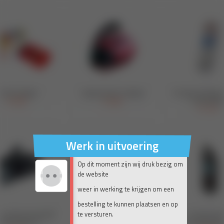
Werk in uitvoering
Op dit moment zijn wij druk bezig om
de website
weer in werking te krijgen om een
bestelling te kunnen plaatsen en op
te versturen.