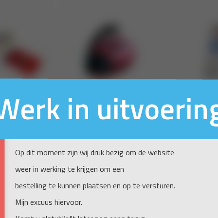
Werk in uitvoerin
Op dit moment zijn wij druk bezig om de website
weer in werking te krijgen om een
bestelling te kunnen plaatsen en op te versturen.
Mijn excuus hiervoor.