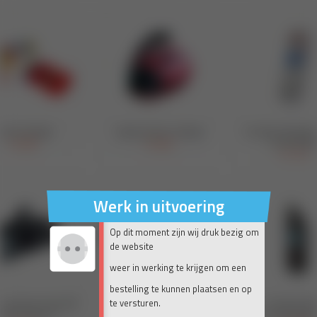
Werk in uitvoering
Op dit moment zijn wij druk bezig om
de website
weer in werking te krijgen om een
bestelling te kunnen plaatsen en op
te versturen.