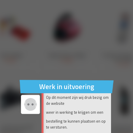
Werk in uitvoering
Op dit moment zijn wij druk bezig om
de website
weer in werking te krijgen om een
bestelling te kunnen plaatsen en op
te versturen.