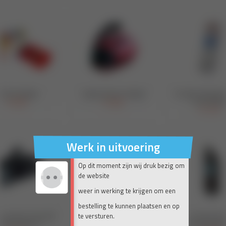
Werk in uitvoering
Op dit moment zijn wij druk bezig om
de website
weer in werking te krijgen om een
bestelling te kunnen plaatsen en op
te versturen.