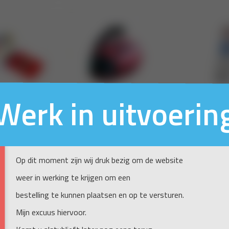
Werk in uitvoerin
Op dit moment zijn wij druk bezig om de website
weer in werking te krijgen om een
bestelling te kunnen plaatsen en op te versturen.
Mijn excuus hiervoor.