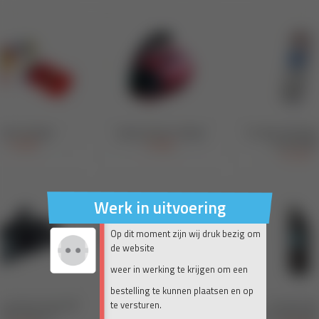
Werk in uitvoering
Op dit moment zijn wij druk bezig om
de website
weer in werking te krijgen om een
bestelling te kunnen plaatsen en op
te versturen.