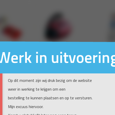
Werk in uitvoerin
Op dit moment zijn wij druk bezig om de website
weer in werking te krijgen om een
bestelling te kunnen plaatsen en op te versturen.
Mijn excuus hiervoor.