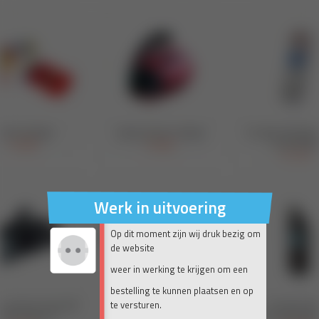
Werk in uitvoering
Op dit moment zijn wij druk bezig om
de website
weer in werking te krijgen om een
bestelling te kunnen plaatsen en op
te versturen.